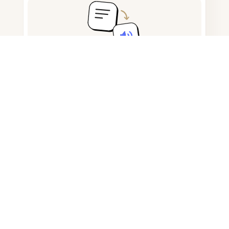
メモを取って下書きする
AI生成コンテンツの検出