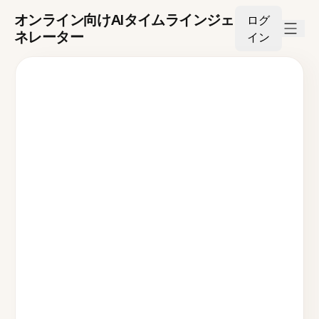
オンライン向けAIタイムラインジェ
ログ
ネレーター
イン