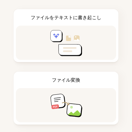
ファイルをテキストに書き起こし
ファイル変換