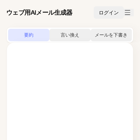
ウェブ用AIメール生成器
ログイン
要約
言い換え
メールを下書き