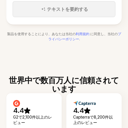
テキストを要約する
製品を使用することにより、あなたは当社の
利用規約
に同意し、当社の
プ
ライバシーポリシー
.
世界中で数百万人に信頼されて
います
4.4
4.4
G2で2,100件以上のレ
Capterraで8,200件以
ビュー
上のレビュー