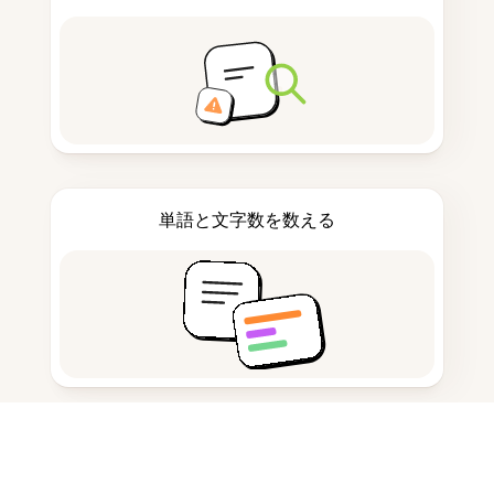
単語と文字数を数える
引用生成ツール