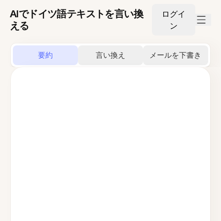
AIでドイツ語テキストを言い換
ログイ
える
ン
要約
言い換え
メールを下書き