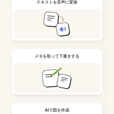
テキストを音声に変換
メモを取って下書きする
AIで図を作成