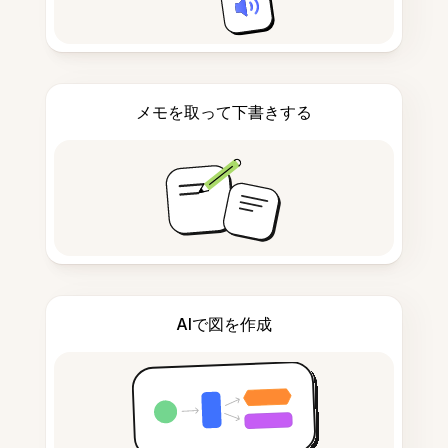
メモを取って下書きする
AIで図を作成