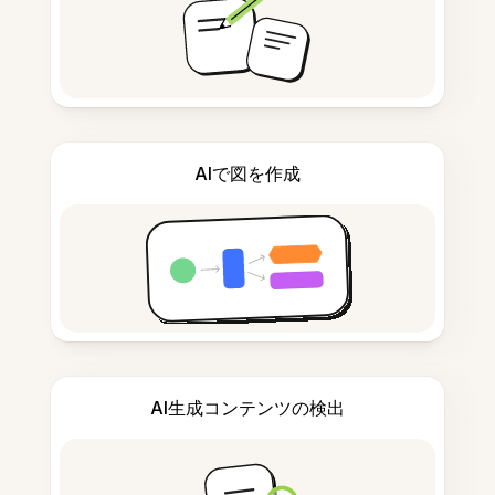
AIで図を作成
AI生成コンテンツの検出