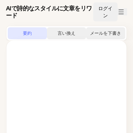
AIで詩的なスタイルに文章をリワ
ログイ
ード
ン
要約
言い換え
メールを下書き