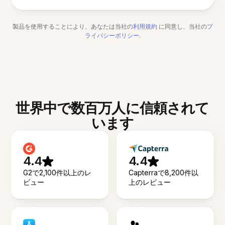
製品を使用することにより、あなたは当社の
利用規約
に同意し、当社の
プ
ライバシーポリシー
.
世界中で数百万人に信頼されて
います
4.4
4.4
G2で2,100件以上のレ
Capterraで8,200件以
ビュー
上のレビュー