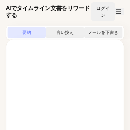
AIでタイムライン文書をリワード
ログイ
する
ン
要約
言い換え
メールを下書き