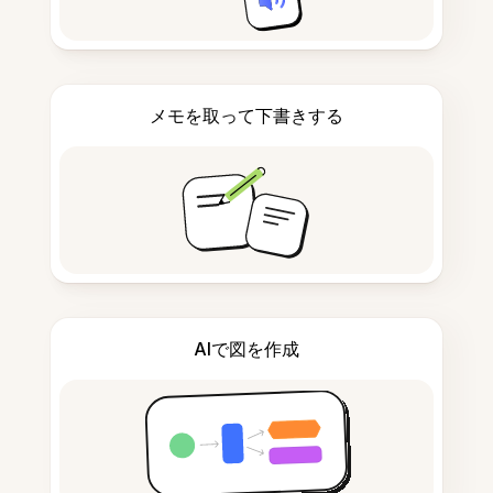
メモを取って下書きする
AIで図を作成