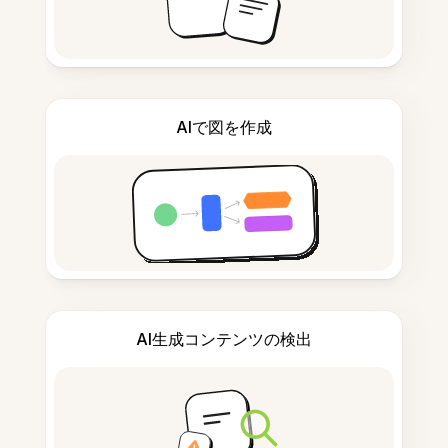
AIで図を作成
AI生成コンテンツの検出