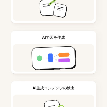
AIで図を作成
AI生成コンテンツの検出