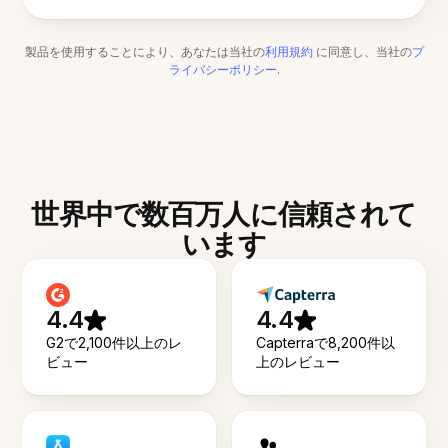
製品を使用することにより、あなたは当社の
利用規約
に同意し、当社の
プ
ライバシーポリシー
.
世界中で数百万人に信頼されて
います
4.4
4.4
G2で2,100件以上のレ
Capterraで8,200件以
ビュー
上のレビュー