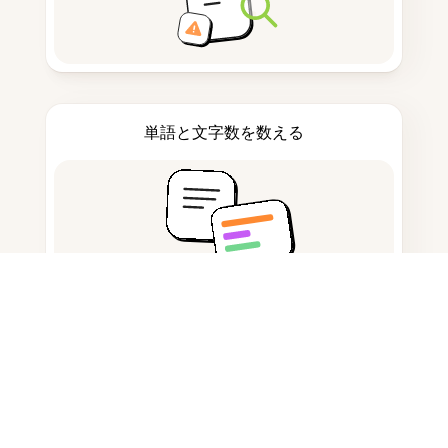
単語と文字数を数える
引用生成ツール