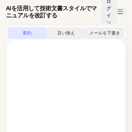
ロ
AIを活用して技術文書スタイルでマ
グ
ニュアルを改訂する
イ
ン
要約
言い換え
メールを下書き