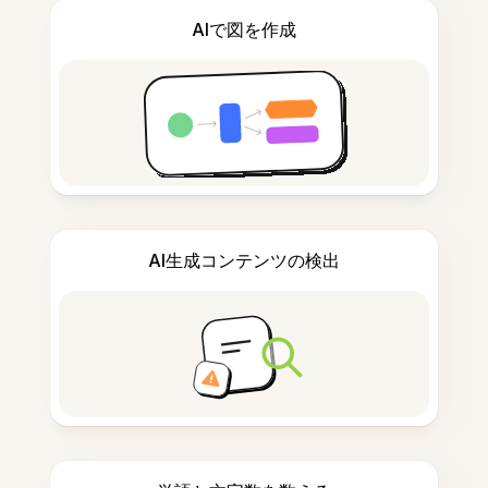
AIで図を作成
AI生成コンテンツの検出