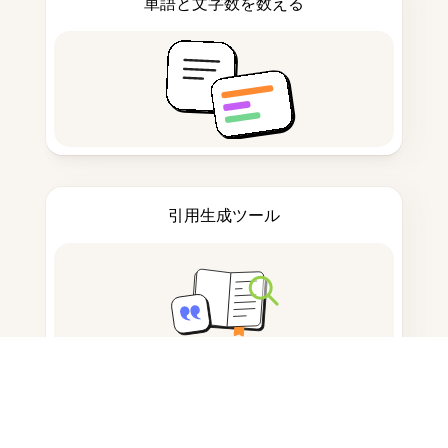
単語と文字数を数える
引用生成ツール
ノートを取る