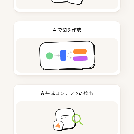
AIで図を作成
AI生成コンテンツの検出