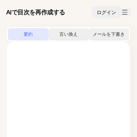
AIで目次を再作成する
ログイン
要約
言い換え
メールを下書き