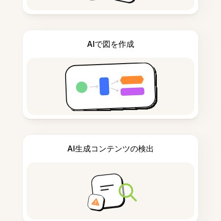
AIで図を作成
AI生成コンテンツの検出