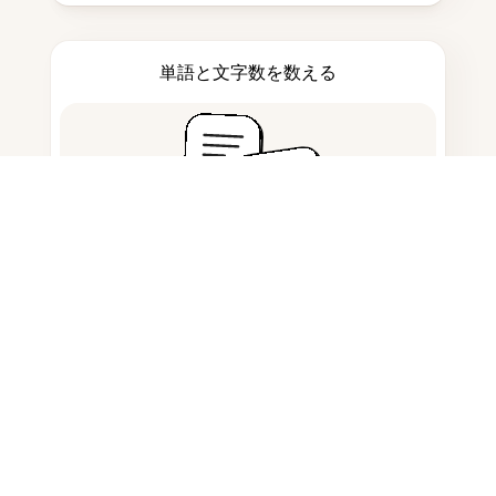
単語と文字数を数える
引用生成ツール