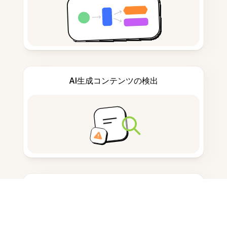
AI生成コンテンツの検出
単語と文字数を数える