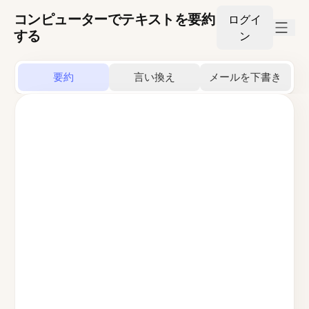
コンピューターでテキストを要約
ログイ
する
ン
要約
言い換え
メールを下書き