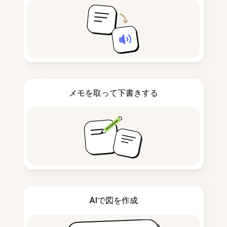
メモを取って下書きする
AIで図を作成