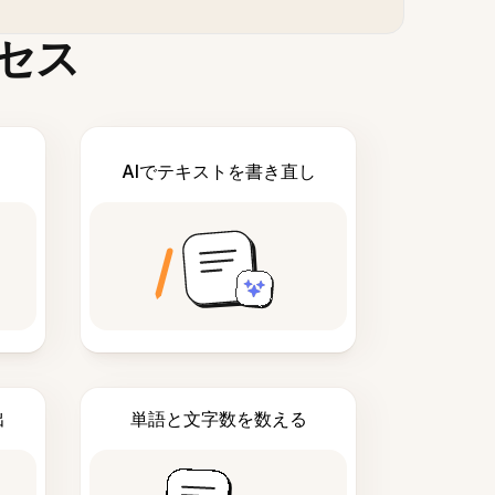
セス
AIでテキストを書き直し
出
単語と文字数を数える