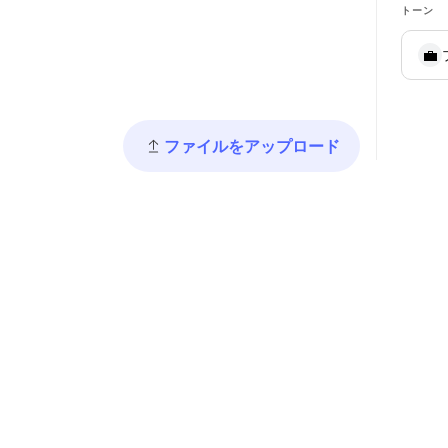
トーン
💼
ファイルをアップロード