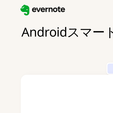
Androidス