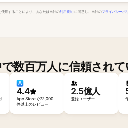
を使用することにより、あなたは当社の
利用規約
に同意し、当社の
プライバシーポ
中で数百万人に信頼されて
4.4
2.5億人
以
App Storeで73,000
登録ユーザー
件以上のレビュー