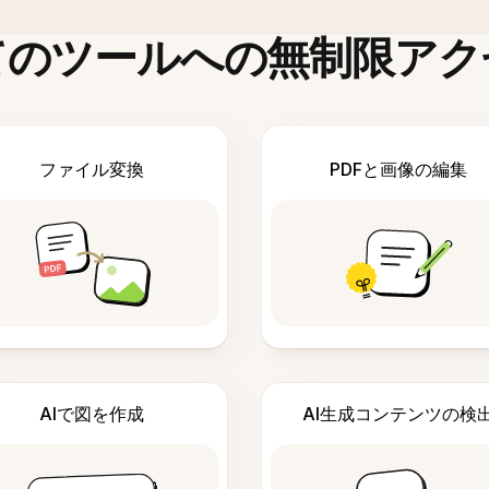
てのツールへの無制限アク
ファイル変換
PDFと画像の編集
AIで図を作成
AI生成コンテンツの検