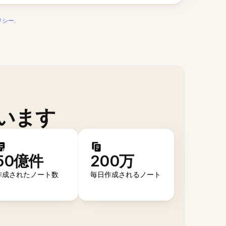
リシー
.
います
50億件
200万
作成されたノート数
毎日作成されるノート