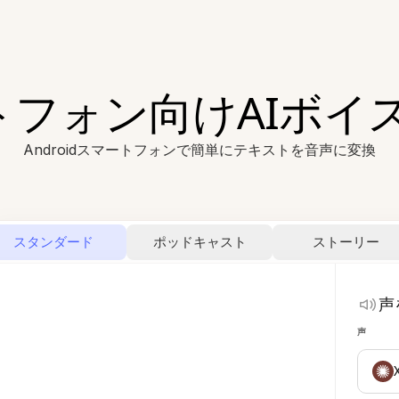
マートフォン向けAIボ
Androidスマートフォンで簡単にテキストを音声に変換
スタンダード
ポッドキャスト
ストーリー
声
声