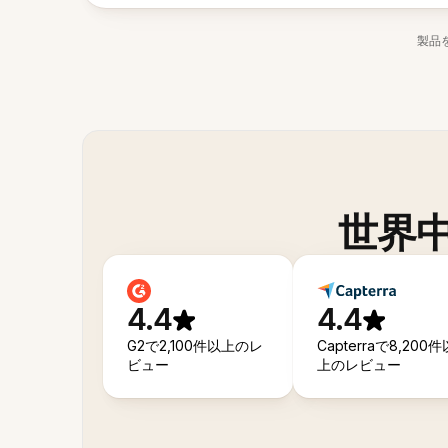
製品
世界
4.4
4.4
G2で2,100件以上のレ
Capterraで8,200件
ビュー
上のレビュー