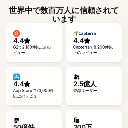
世界中で数百万人に信頼されて
います
4.4
4.4
G2で2,100件以上のレ
Capterraで8,200件以
ビュー
上のレビュー
4.4
2.5億人
App Storeで73,000件
登録ユーザー
以上のレビュー
50億件
200万