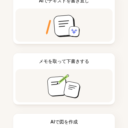
AIでテキストを書き直し
メモを取って下書きする
AIで図を作成