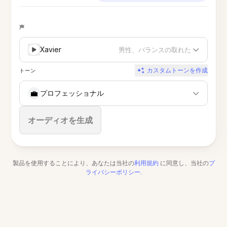
声
Xavier
男性、バランスの取れた
カスタムトーンを作成
トーン
💼
プロフェッショナル
停止
オーディオを生成
製品を使用することにより、あなたは当社の
利用規約
に同意し、当社の
プ
ライバシーポリシー
.