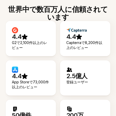
世界中で数百万人に信頼されて
います
4.4
4.4
G2で2,100件以上のレ
Capterraで8,200件以
ビュー
上のレビュー
4.4
2.5億人
App Storeで73,000件
登録ユーザー
以上のレビュー
50億件
200万