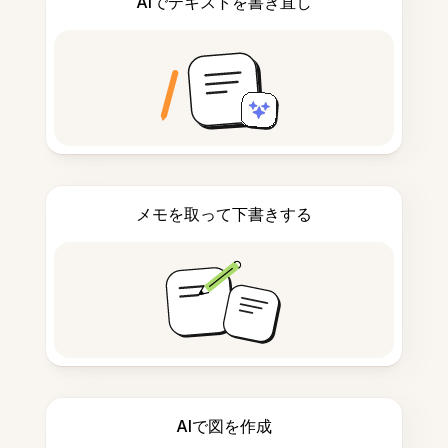
AIでテキストを書き直し
メモを取って下書きする
AIで図を作成