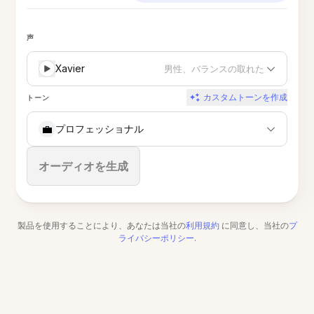
声
Xavier
男性、バランスの取れた
カスタムトーンを作成
トーン
💼
プロフェッショナル
停止
オーディオを生成
製品を使用することにより、あなたは当社の
利用規約
に同意し、当社の
プ
ライバシーポリシー
.