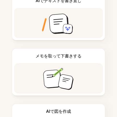
AIでテキストを書き直し
メモを取って下書きする
AIで図を作成