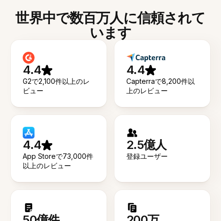
世界中で数百万人に信頼されて
います
4.4
4.4
G2で2,100件以上のレ
Capterraで8,200件以
ビュー
上のレビュー
4.4
2.5億人
App Storeで73,000件
登録ユーザー
以上のレビュー
50億件
200万