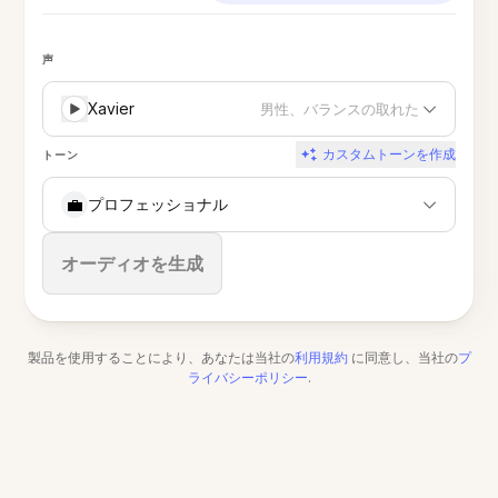
声
Xavier
男性、バランスの取れた
カスタムトーンを作成
トーン
💼
プロフェッショナル
停止
オーディオを生成
製品を使用することにより、あなたは当社の
利用規約
に同意し、当社の
プ
ライバシーポリシー
.