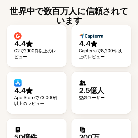
世界中で数百万人に信頼されて
います
4.4
4.4
G2で2,100件以上のレ
Capterraで8,200件以
ビュー
上のレビュー
4.4
2.5億人
App Storeで73,000件
登録ユーザー
以上のレビュー
50億件
200万