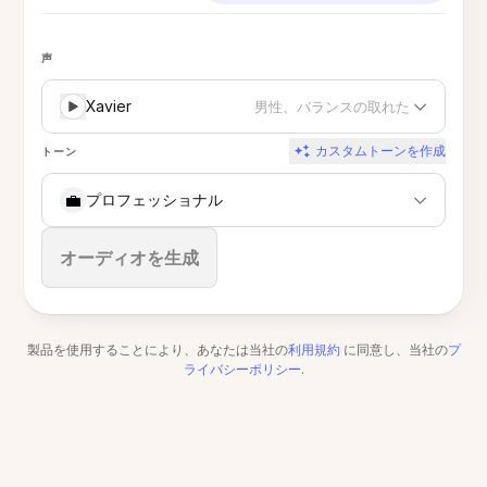
声
Xavier
男性、バランスの取れた
カスタムトーンを作成
トーン
💼
プロフェッショナル
停止
オーディオを生成
製品を使用することにより、あなたは当社の
利用規約
に同意し、当社の
プ
ライバシーポリシー
.