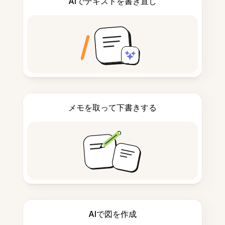
AIでテキストを書き直し
メモを取って下書きする
AIで図を作成