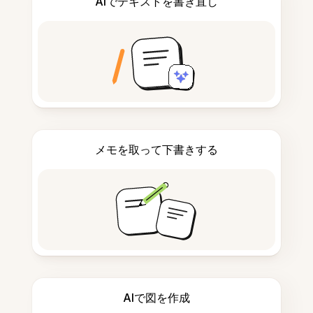
AIでテキストを書き直し
メモを取って下書きする
AIで図を作成