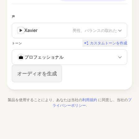
声
Xavier
男性、バランスの取れた
カスタムトーンを作成
トーン
💼
プロフェッショナル
停止
オーディオを生成
製品を使用することにより、あなたは当社の
利用規約
に同意し、当社の
プ
ライバシーポリシー
.