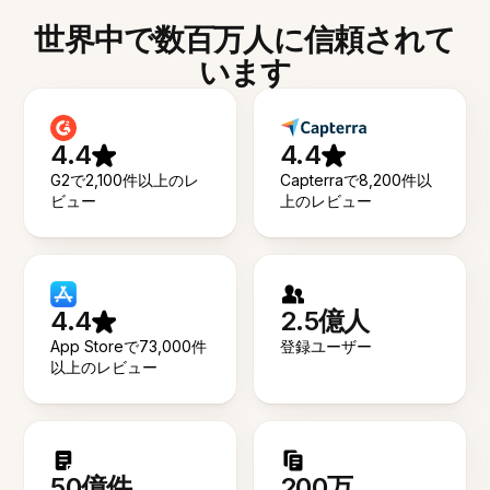
世界中で数百万人に信頼されて
います
4.4
4.4
G2で2,100件以上のレ
Capterraで8,200件以
ビュー
上のレビュー
4.4
2.5億人
App Storeで73,000件
登録ユーザー
以上のレビュー
50億件
200万