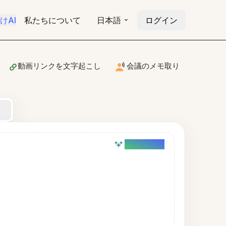
けAI
私たちについて
日本語
ログイン
動画リンクを文字起こし
会議のメモ取り
AI powered