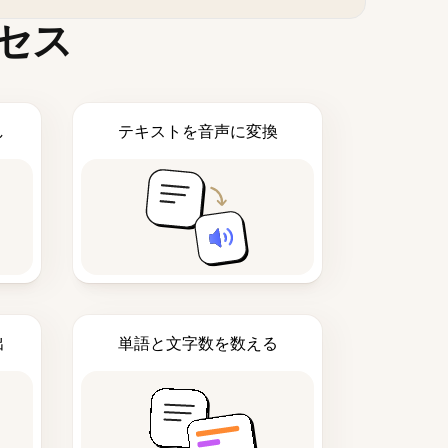
セス
し
テキストを音声に変換
出
単語と文字数を数える