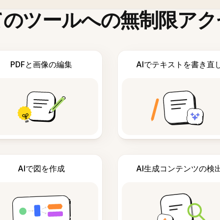
てのツールへの無制限アク
PDFと画像の編集
AIでテキストを書き直
AIで図を作成
AI生成コンテンツの検