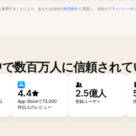
を使用することにより、あなたは当社の
利用規約
に同意し、当社の
プライバシーポ
中で数百万人に信頼されて
4.4
2.5億人
以
App Storeで73,000
登録ユーザー
件以上のレビュー