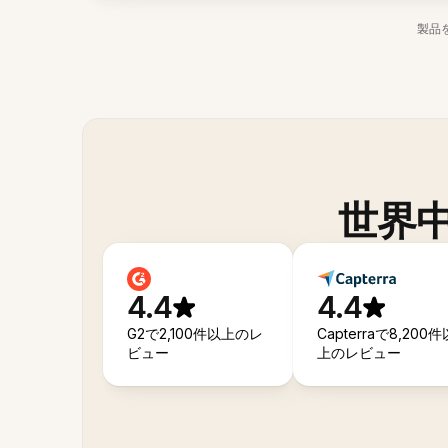
製品
世界
4.4
4.4
G2で2,100件以上のレ
Capterraで8,200件
ビュー
上のレビュー