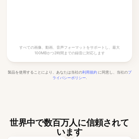
すべての画像、動画、音声フォーマットをサポートし、最大
100MBかつ2時間までの録音に対応します
製品を使用することにより、あなたは当社の
利用規約
に同意し、当社の
プ
ライバシーポリシー
.
世界中で数百万人に信頼されて
います