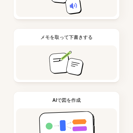
メモを取って下書きする
AIで図を作成