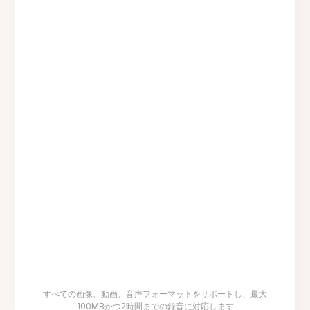
すべての画像、動画、音声フォーマットをサポートし、最大
100MBかつ2時間までの録音に対応します