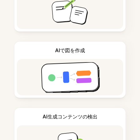
AIで図を作成
AI生成コンテンツの検出