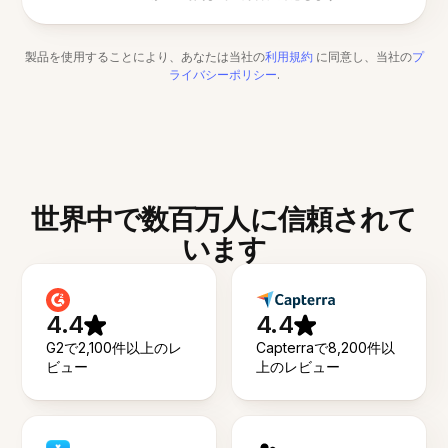
製品を使用することにより、あなたは当社の
利用規約
に同意し、当社の
プ
ライバシーポリシー
.
世界中で数百万人に信頼されて
います
4.4
4.4
G2で2,100件以上のレ
Capterraで8,200件以
ビュー
上のレビュー