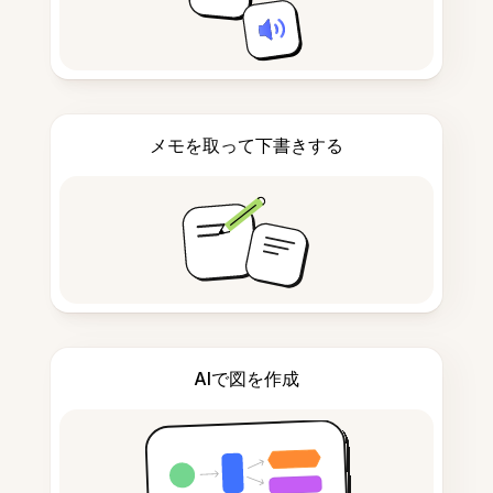
メモを取って下書きする
AIで図を作成