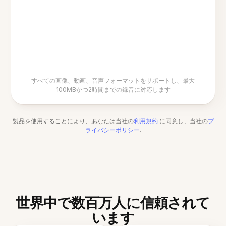
すべての画像、動画、音声フォーマットをサポートし、最大
100MBかつ2時間までの録音に対応します
製品を使用することにより、あなたは当社の
利用規約
に同意し、当社の
プ
ライバシーポリシー
.
世界中で数百万人に信頼されて
います