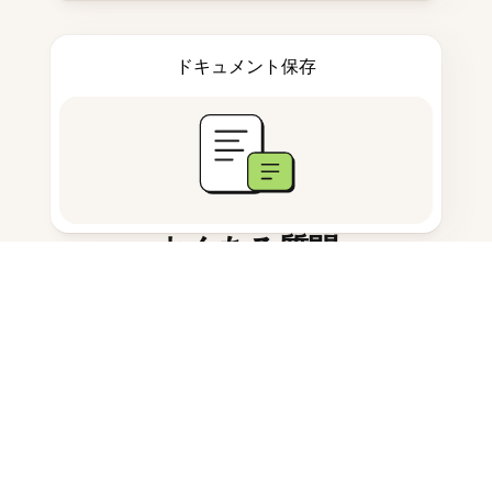
ドキュメント保存
よくある質問
OCR 写真からテキストとは何です
か？
写真からテキストをスキャンするに
はどうすればいいですか？