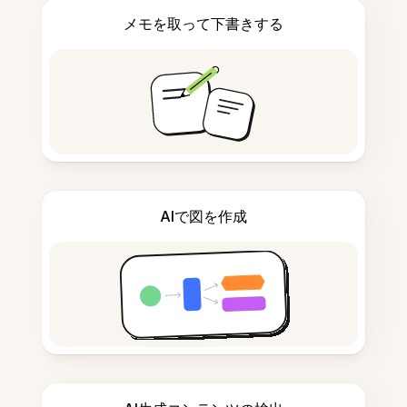
メモを取って下書きする
AIで図を作成