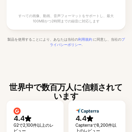
すべての画像、動画、音声フォーマットをサポートし、最大
100MBかつ2時間までの録音に対応します
製品を使用することにより、あなたは当社の
利用規約
に同意し、当社の
プ
ライバシーポリシー
.
世界中で数百万人に信頼されて
います
4.4
4.4
G2で2,100件以上のレ
Capterraで8,200件以
ビュー
上のレビュー