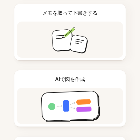
メモを取って下書きする
AIで図を作成