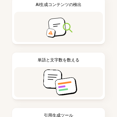
AI生成コンテンツの検出
単語と文字数を数える
引用生成ツール