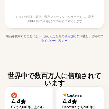
すべての画像、動画、音声フォーマットをサポートし、最大
100MBかつ2時間までの録音に対応します
製品を使用することにより、あなたは当社の
利用規約
に同意し、当社の
プ
ライバシーポリシー
.
世界中で数百万人に信頼されて
います
4.4
4.4
G2で2,100件以上のレ
Capterraで8,200件以