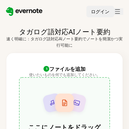
ログイン
タガログ語対応AIノート要約
速く明確に：タガログ語対応AIノート要約でノートを簡潔かつ実
行可能に
ファイルを追加
1
使いたいものを何でも追加してください。
ここにノートをドラッグ