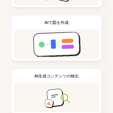
AIで図を作成
AI生成コンテンツの検出