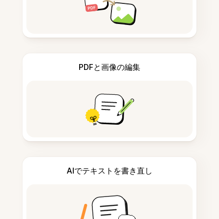
PDFと画像の編集
AIでテキストを書き直し