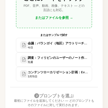
PDF、音声、動画、画像、テキスト — どの
言語にも対応。
またはファイルを参照
→
またはサンプルで試す
会議：バランガイ（地区）アウトリーチ戦略とボランテ
今日
調査：フィリピンのユーザーのノート作成習慣
先週
コンテンツローカリゼーション計画：Evernote UIと
3月15日
プロンプトを選ぶ
2
最初にファイルを追加してください — どのプロンプトも
そのファイルに対して実行されます。