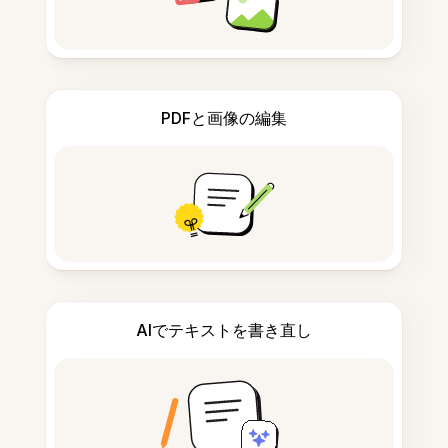
PDFと画像の編集
AIでテキストを書き直し