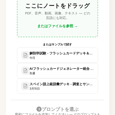
ここにノートをドラッグ
PDF、音声、動画、画像、テキスト — どの
言語にも対応。
またはファイルを参照
→
またはサンプルで試す
解剖学試験 - フラッシュカードデッキ＆学習プラン
今日
AIフラッシュカードジェネレーター統合 - プロジェクト
先週
スペイン語上級語彙デッキ - 調査とサンプル
3月15日
プロンプトを選ぶ
2
最初にファイルを追加してください — どのプロンプトも