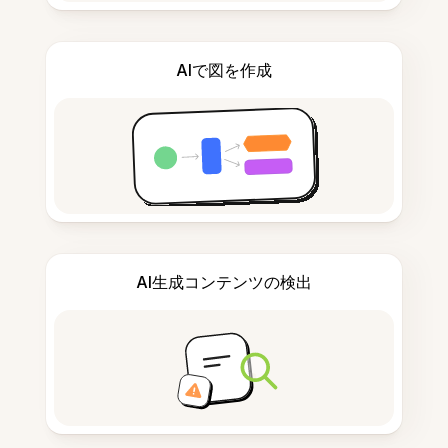
AIで図を作成
AI生成コンテンツの検出