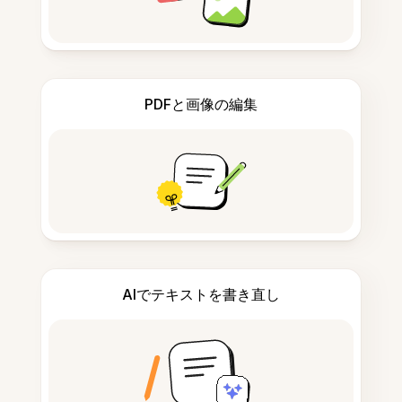
PDFと画像の編集
AIでテキストを書き直し