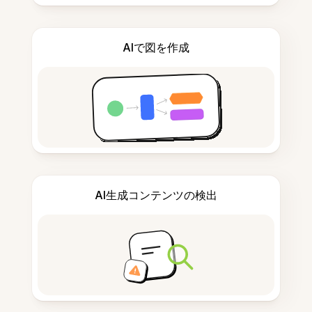
AIで図を作成
AI生成コンテンツの検出