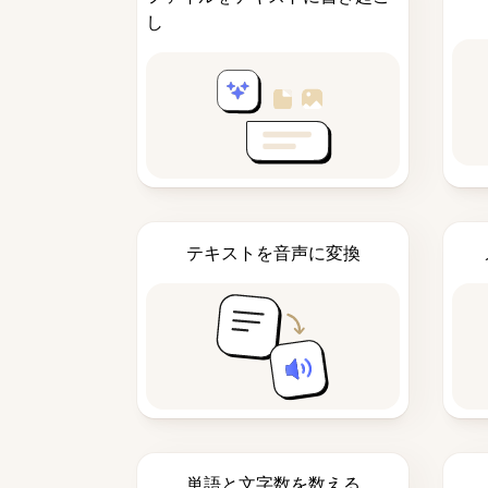
し
テキストを音声に変換
単語と文字数を数える