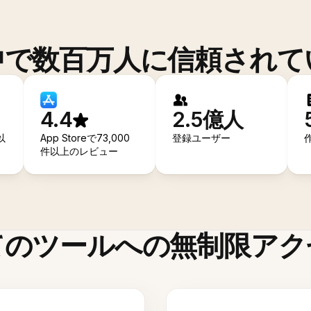
中で数百万人に信頼されて
4.4
2.5億人
以
App Storeで73,000
登録ユーザー
件以上のレビュー
てのツールへの無制限アク