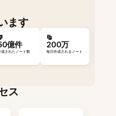
います
50億件
200万
作成されたノート数
毎日作成されるノート
セス