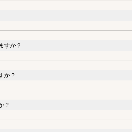
ますか？
すか？
か？