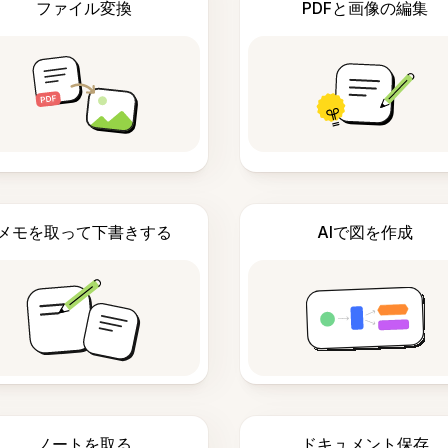
ファイル変換
PDFと画像の編集
メモを取って下書きする
AIで図を作成
ノートを取る
ドキュメント保存