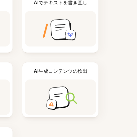
AIでテキストを書き直し
AI生成コンテンツの検出