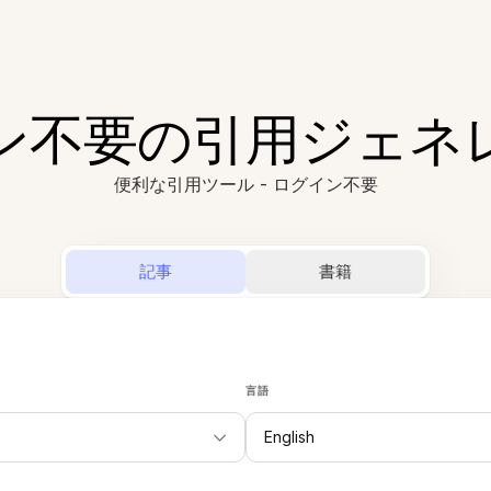
ン不要の引用ジェネ
便利な引用ツール - ログイン不要
記事
書籍
言語
English