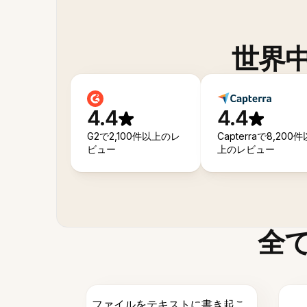
世界
4.4
4.4
G2で2,100件以上のレ
Capterraで8,200件
ビュー
上のレビュー
全
ファイルをテキストに書き起こ