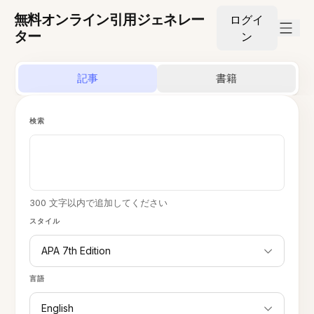
無料オンライン引用ジェネレー
ログイ
ター
ン
記事
書籍
検索
300 文字以内で追加してください
スタイル
APA 7th Edition
言語
English