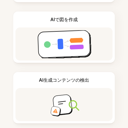
AIで図を作成
AI生成コンテンツの検出