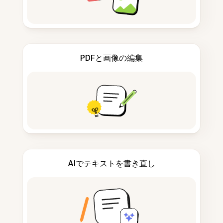
PDFと画像の編集
AIでテキストを書き直し