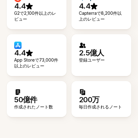
4.4
4.4
G2で2,100件以上のレ
Capterraで8,200件以
ビュー
上のレビュー
4.4
2.5億人
App Storeで73,000件
登録ユーザー
以上のレビュー
50億件
200万
作成されたノート数
毎日作成されるノート