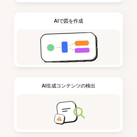
AIで図を作成
AI生成コンテンツの検出