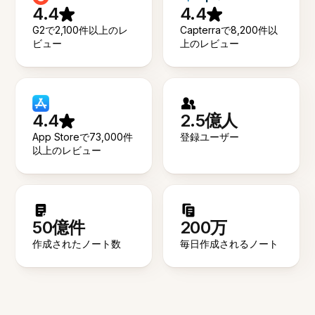
4.4
4.4
G2で2,100件以上のレ
Capterraで8,200件以
ビュー
上のレビュー
4.4
2.5億人
App Storeで73,000件
登録ユーザー
以上のレビュー
50億件
200万
作成されたノート数
毎日作成されるノート