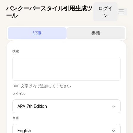
バンクーバースタイル引用生成ツ
ログイ
ール
ン
記事
書籍
検索
300 文字以内で追加してください
スタイル
APA 7th Edition
言語
English