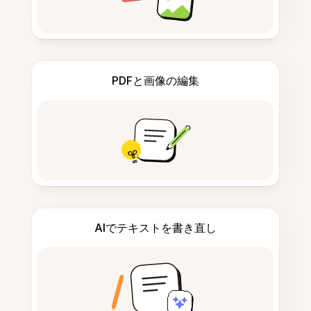
PDFと画像の編集
AIでテキストを書き直し