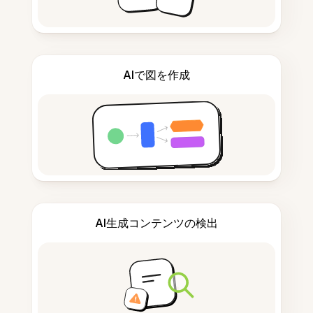
AIで図を作成
AI生成コンテンツの検出