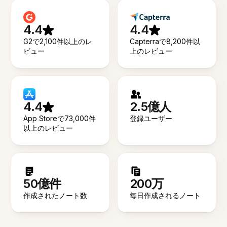
4.4
4.4
G2で2,100件以上のレ
Capterraで8,200件以
ビュー
上のレビュー
4.4
2.5億人
App Storeで73,000件
登録ユーザー
以上のレビュー
50億件
200万
作成されたノート数
毎日作成されるノート