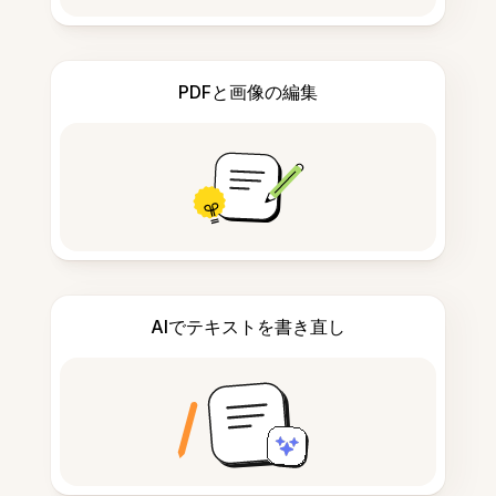
PDFと画像の編集
AIでテキストを書き直し