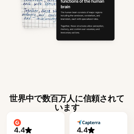
世界中で数百万人に信頼されて
います
4.4
4.4