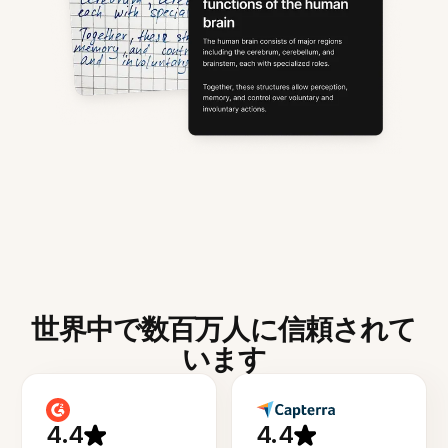
世界中で数百万人に信頼されて
います
4.4
4.4