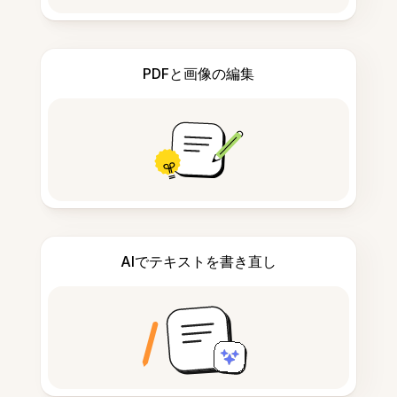
PDFと画像の編集
AIでテキストを書き直し