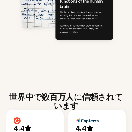
世界中で数百万人に信頼されて
います
4.4
4.4