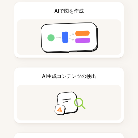
AIで図を作成
AI生成コンテンツの検出