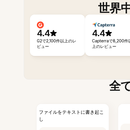
世界
4.4
4.4
G2で2,100件以上のレ
Capterraで8,200件
ビュー
上のレビュー
全
ファイルをテキストに書き起こ
し