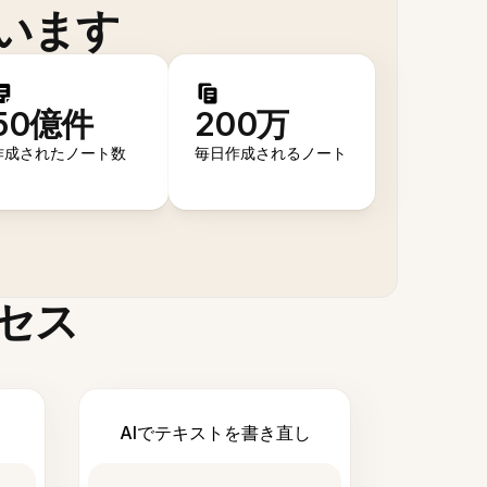
います
50億件
200万
作成されたノート数
毎日作成されるノート
セス
AIでテキストを書き直し