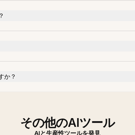
？
すか？
その他のAIツール
AIと生産性ツールを発見