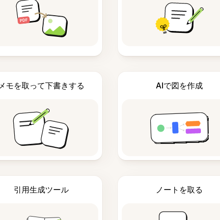
メモを取って下書きする
AIで図を作成
引用生成ツール
ノートを取る