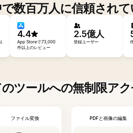
中で数百万人に信頼されて
4.4
2.5億人
以
App Storeで73,000
登録ユーザー
件以上のレビュー
てのツールへの無制限アク
ファイル変換
PDFと画像の編集