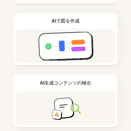
AIで図を作成
AI生成コンテンツの検出