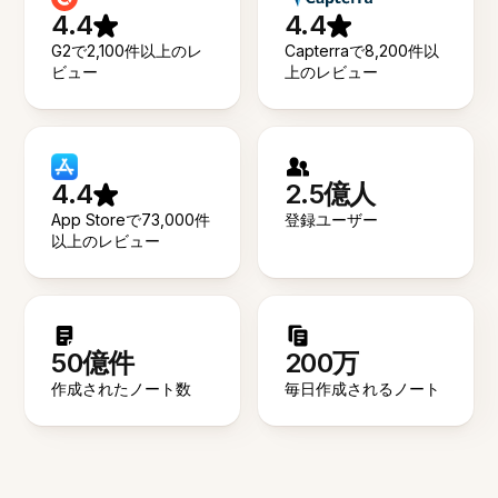
4.4
4.4
G2で2,100件以上のレ
Capterraで8,200件以
ビュー
上のレビュー
4.4
2.5億人
App Storeで73,000件
登録ユーザー
以上のレビュー
50億件
200万
作成されたノート数
毎日作成されるノート