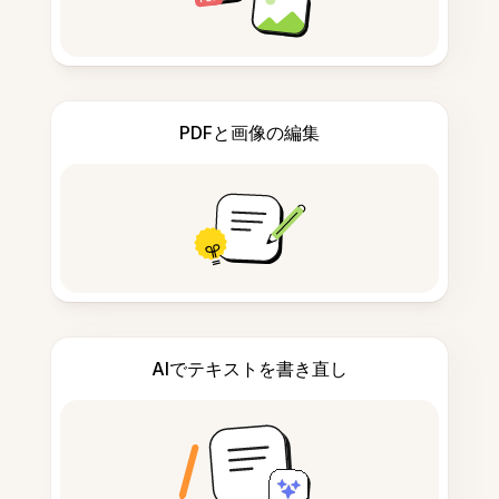
PDFと画像の編集
AIでテキストを書き直し