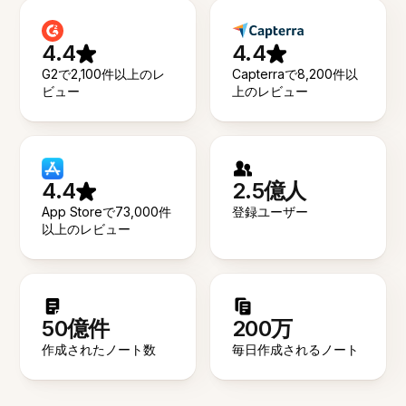
4.4
4.4
G2で2,100件以上のレ
Capterraで8,200件以
ビュー
上のレビュー
4.4
2.5億人
App Storeで73,000件
登録ユーザー
以上のレビュー
50億件
200万
作成されたノート数
毎日作成されるノート