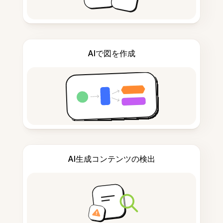
AIで図を作成
AI生成コンテンツの検出