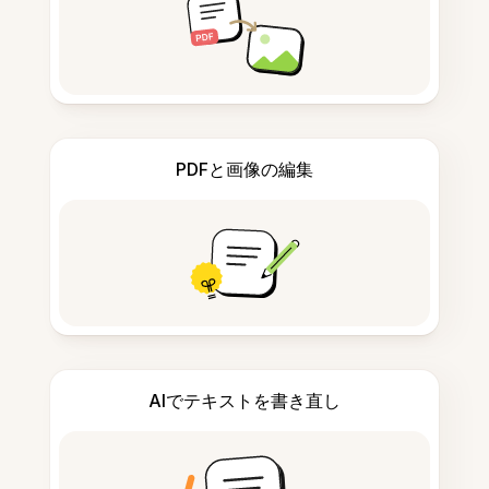
PDFと画像の編集
AIでテキストを書き直し