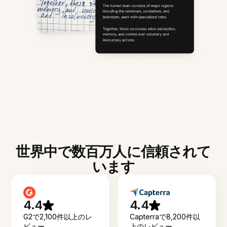
世界中で数百万人に信頼されて
います
4.4
4.4
G2で2,100件以上のレ
Capterraで8,200件以
ビュー
上のレビュー