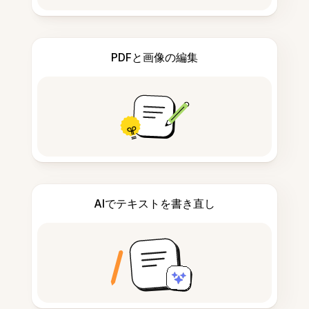
PDFと画像の編集
AIでテキストを書き直し