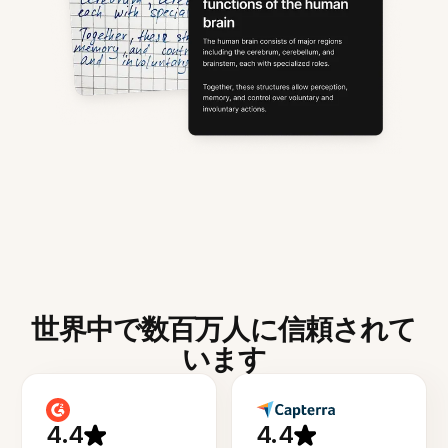
世界中で数百万人に信頼されて
います
4.4
4.4