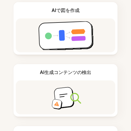
AIで図を作成
AI生成コンテンツの検出