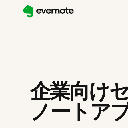
企業向け
ノートア