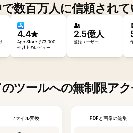
中で数百万人に信頼されて
4.4
2.5億人
以
App Storeで73,000
登録ユーザー
件以上のレビュー
てのツールへの無制限アク
ファイル変換
PDFと画像の編集