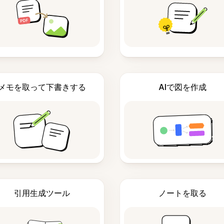
メモを取って下書きする
AIで図を作成
引用生成ツール
ノートを取る