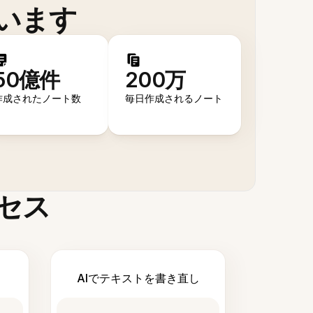
います
50億件
200万
作成されたノート数
毎日作成されるノート
セス
AIでテキストを書き直し