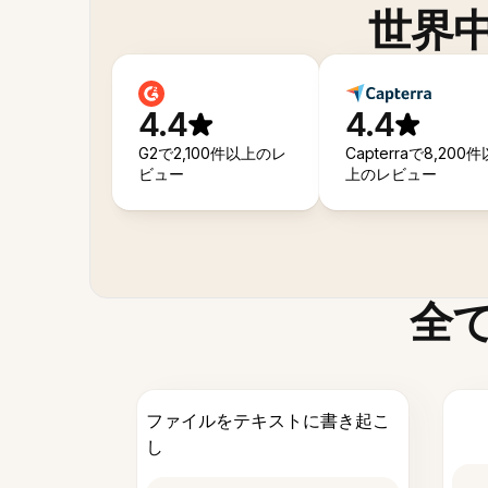
世界
4.4
4.4
G2で2,100件以上のレ
Capterraで8,200件
ビュー
上のレビュー
全
ファイルをテキストに書き起こ
し