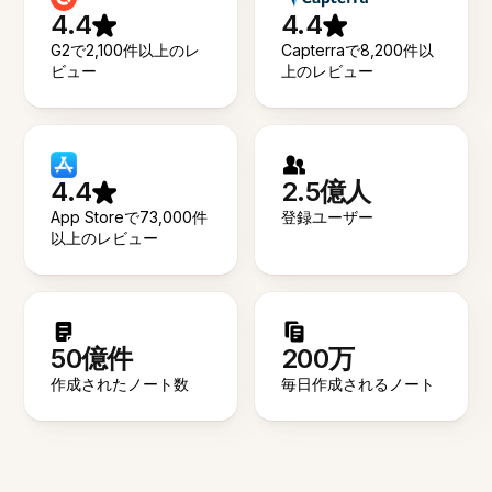
4.4
4.4
G2で2,100件以上のレ
Capterraで8,200件以
ビュー
上のレビュー
4.4
2.5億人
App Storeで73,000件
登録ユーザー
以上のレビュー
50億件
200万
作成されたノート数
毎日作成されるノート