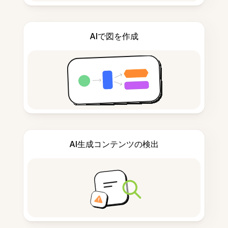
AIで図を作成
AI生成コンテンツの検出