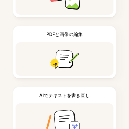
PDFと画像の編集
AIでテキストを書き直し