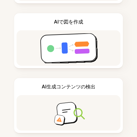
AIで図を作成
AI生成コンテンツの検出