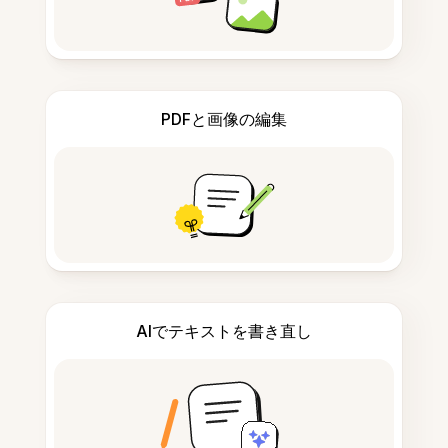
PDFと画像の編集
AIでテキストを書き直し