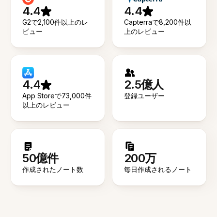
4.4
4.4
G2で2,100件以上のレ
Capterraで8,200件以
ビュー
上のレビュー
4.4
2.5億人
App Storeで73,000件
登録ユーザー
以上のレビュー
50億件
200万
作成されたノート数
毎日作成されるノート