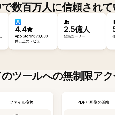
中で数百万人に信頼されて
4.4
2.5億人
以
App Storeで73,000
登録ユーザー
件以上のレビュー
てのツールへの無制限アク
ファイル変換
PDFと画像の編集