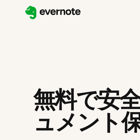
無料で安
ュメント