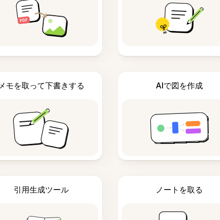
メモを取って下書きする
AIで図を作成
引用生成ツール
ノートを取る