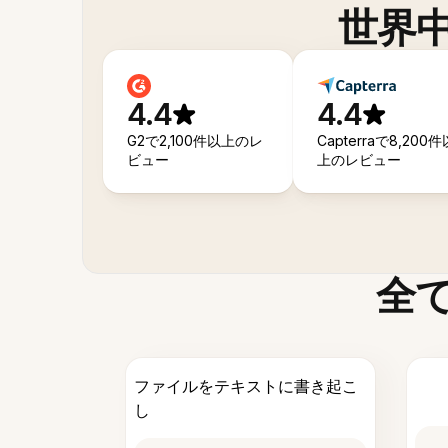
世界
4.4
4.4
G2で2,100件以上のレ
Capterraで8,200件
ビュー
上のレビュー
全
ファイルをテキストに書き起こ
し