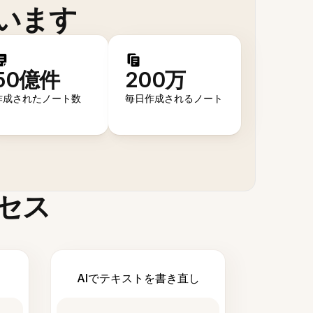
います
50億件
200万
作成されたノート数
毎日作成されるノート
セス
AIでテキストを書き直し