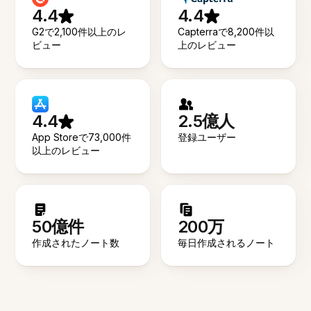
4.4
4.4
G2で2,100件以上のレ
Capterraで8,200件以
ビュー
上のレビュー
4.4
2.5億人
App Storeで73,000件
登録ユーザー
以上のレビュー
50億件
200万
作成されたノート数
毎日作成されるノート