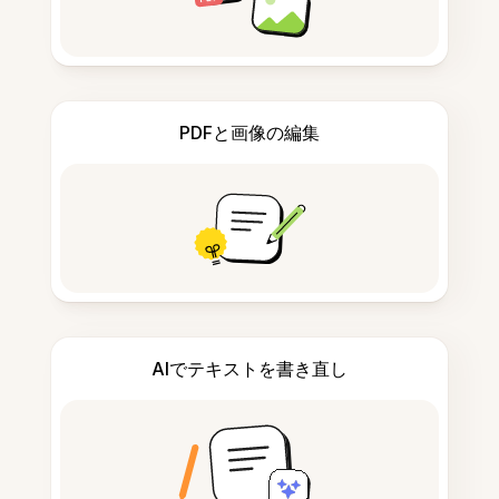
PDFと画像の編集
AIでテキストを書き直し