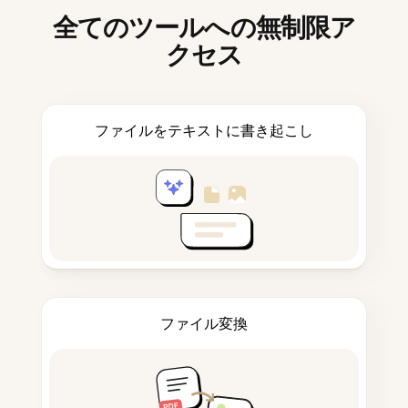
全てのツールへの無制限ア
クセス
ファイルをテキストに書き起こし
ファイル変換