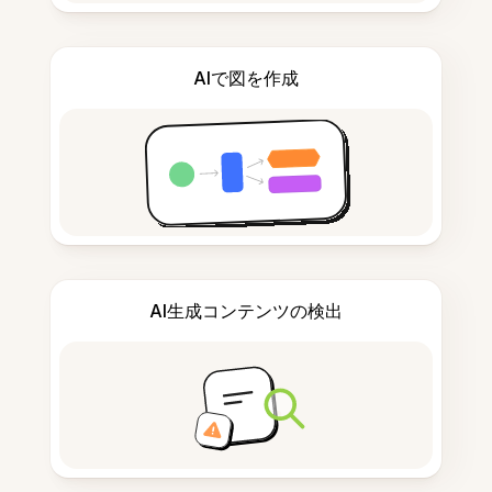
AIで図を作成
AI生成コンテンツの検出