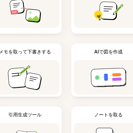
メモを取って下書きする
AIで図を作成
引用生成ツール
ノートを取る