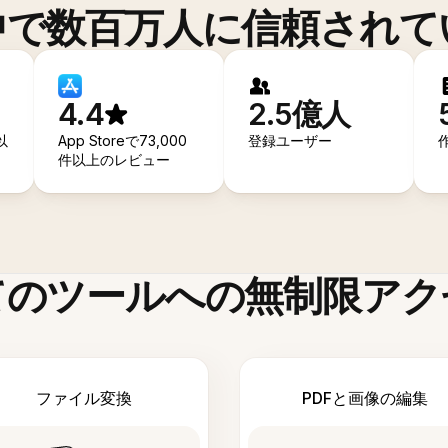
中で数百万人に信頼されて
4.4
2.5億人
以
App Storeで73,000
登録ユーザー
件以上のレビュー
てのツールへの無制限アク
ファイル変換
PDFと画像の編集