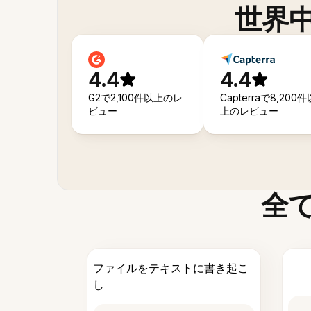
世界
4.4
4.4
G2で2,100件以上のレ
Capterraで8,200件
ビュー
上のレビュー
全
ファイルをテキストに書き起こ
し