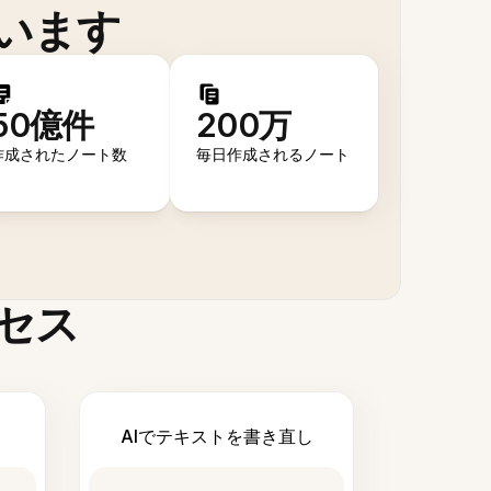
います
50億件
200万
作成されたノート数
毎日作成されるノート
セス
AIでテキストを書き直し