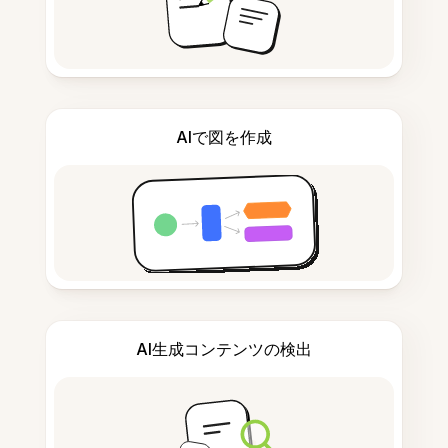
AIで図を作成
AI生成コンテンツの検出