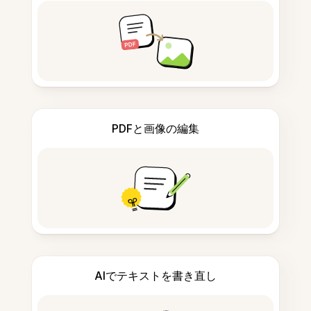
PDFと画像の編集
AIでテキストを書き直し