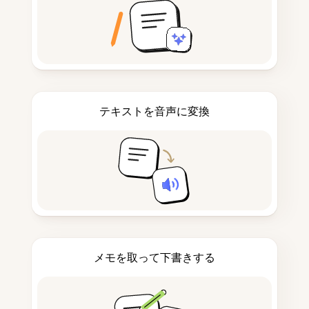
テキストを音声に変換
メモを取って下書きする