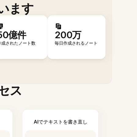
います
50億件
200万
作成されたノート数
毎日作成されるノート
セス
AIでテキストを書き直し