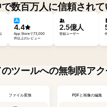
中で数百万人に信頼されて
4.4
2.5億人
以
App Storeで73,000
登録ユーザー
件以上のレビュー
てのツールへの無制限アク
ファイル変換
PDFと画像の編集