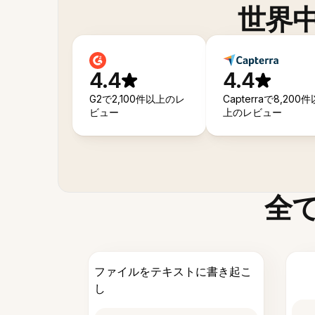
世界
4.4
4.4
G2で2,100件以上のレ
Capterraで8,200件
ビュー
上のレビュー
全
ファイルをテキストに書き起こ
し