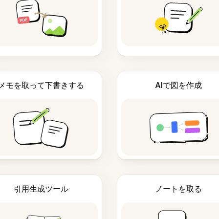
メモを取って下書きする
AIで図を作成
引用生成ツール
ノートを取る