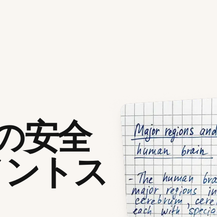
拠の安全
メントス