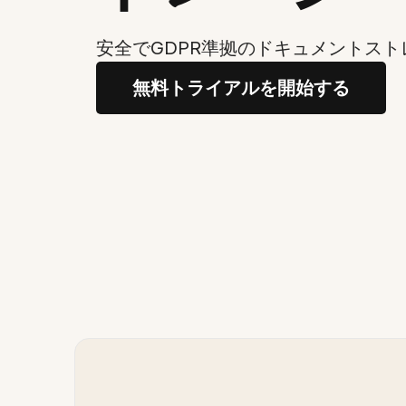
安全でGDPR準拠のドキュメントス
無料トライアルを開始する