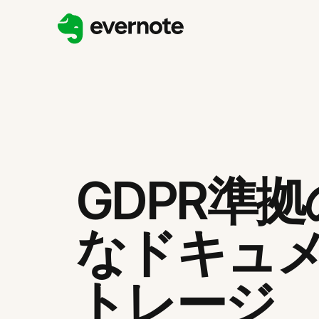
GDPR準
なドキュ
トレージ