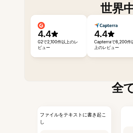
世界
4.4
4.4
G2で2,100件以上のレ
Capterraで8,200件
ビュー
上のレビュー
全
ファイルをテキストに書き起こ
し