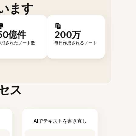
います
50億件
200万
作成されたノート数
毎日作成されるノート
セス
AIでテキストを書き直し