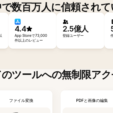
中で数百万人に信頼されて
4.4
2.5億人
以
App Storeで73,000
登録ユーザー
件以上のレビュー
てのツールへの無制限アク
ファイル変換
PDFと画像の編集