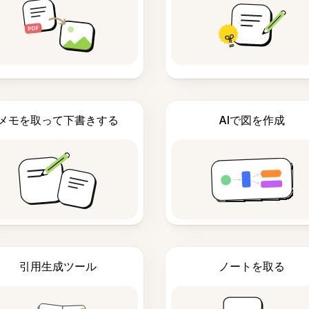
メモを取って下書きする
AIで図を作成
引用生成ツール
ノートを取る