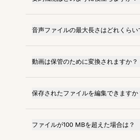
音声ファイルの最大長さはどれくらい
動画は保管のために変換されますか？
保存されたファイルを編集できますか
ファイルが100 MBを超えた場合は？