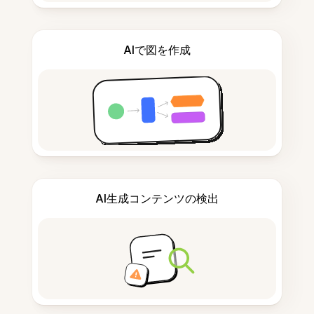
AIで図を作成
AI生成コンテンツの検出