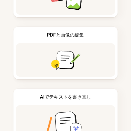
PDFと画像の編集
AIでテキストを書き直し